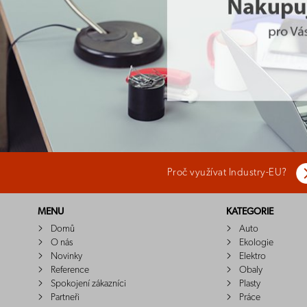
Proč využívat Industry-EU?
MENU
KATEGORIE
Domů
Auto
O nás
Ekologie
Novinky
Elektro
Reference
Obaly
Spokojení zákazníci
Plasty
Partneři
Práce