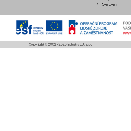
Svařování
Copyright © 2002 - 2026 Industry EU, s.r.o.