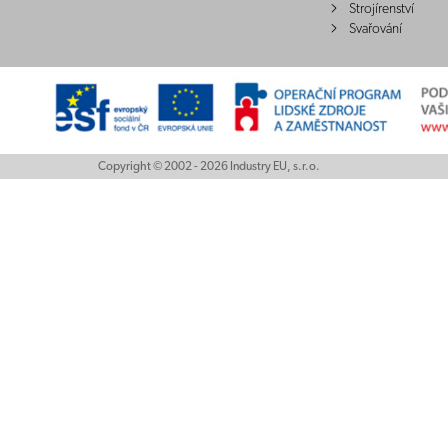
Strojírenství
Svařování
Copyright © 2002 - 2026 Industry EU, s.r.o.