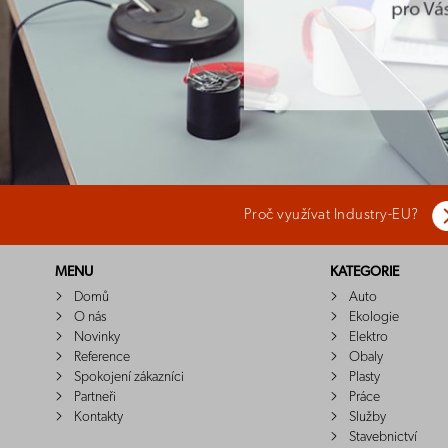
Proč využívat Industry-EU?
MENU
KATEGORIE
Domů
Auto
O nás
Ekologie
Novinky
Elektro
Reference
Obaly
Spokojení zákazníci
Plasty
Partneři
Práce
Kontakty
Služby
Stavebnictví