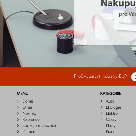
Proč využívat Industry-EU?
MENU
KATEGORIE
Domů
Auto
O nás
Ekologie
Novinky
Elektro
Reference
Obaly
Spokojení zákazníci
Plasty
Partneři
Práce