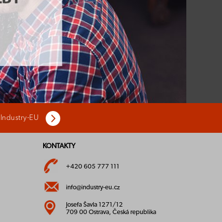
 Industry-EU
KONTAKTY
+420 605 777 111
info@industry-eu.cz
Josefa Šavla 1271/12
709 00 Ostrava, Česká republika