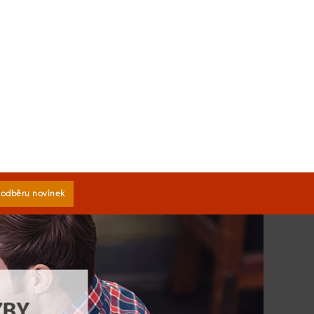
k odběru novinek