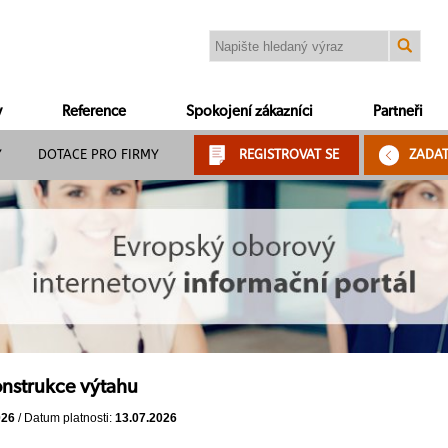
y
Reference
Spokojení zákazníci
Partneři
Y
DOTACE PRO FIRMY
REGISTROVAT SE
ZADA
nstrukce výtahu
026
/ Datum platnosti:
13.07.2026