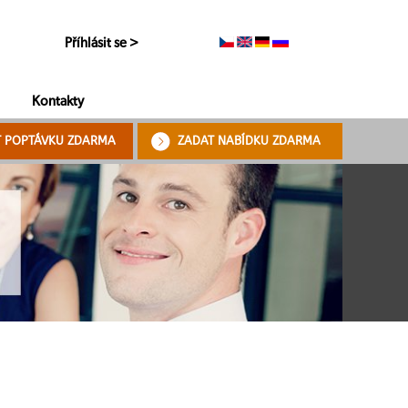
Příhlásit se >
Kontakty
T POPTÁVKU ZDARMA
ZADAT NABÍDKU ZDARMA