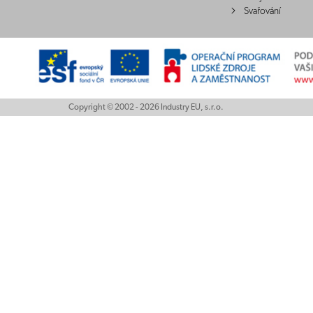
Svařování
Copyright © 2002 - 2026 Industry EU, s.r.o.