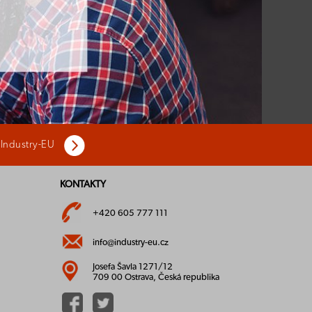
 Industry-EU
KONTAKTY
+420 605 777 111
info@industry-eu.cz
Josefa Šavla 1271/12
709 00 Ostrava, Česká republika