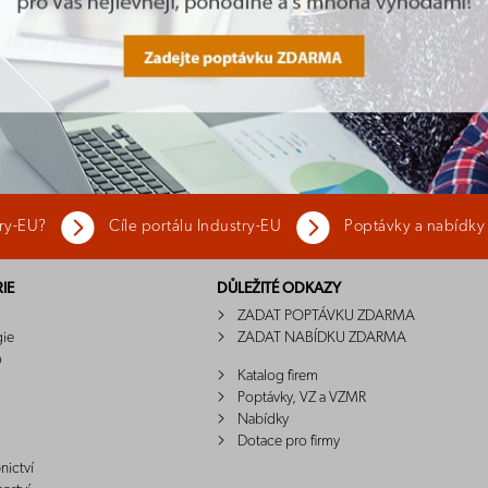
try-EU?
Cíle portálu Industry-EU
Poptávky a nabídky
IE
DŮLEŽITÉ ODKAZY
ZADAT POPTÁVKU ZDARMA
gie
ZADAT NABÍDKU ZDARMA
o
Katalog firem
Poptávky, VZ a VZMR
Nabídky
Dotace pro firmy
nictví