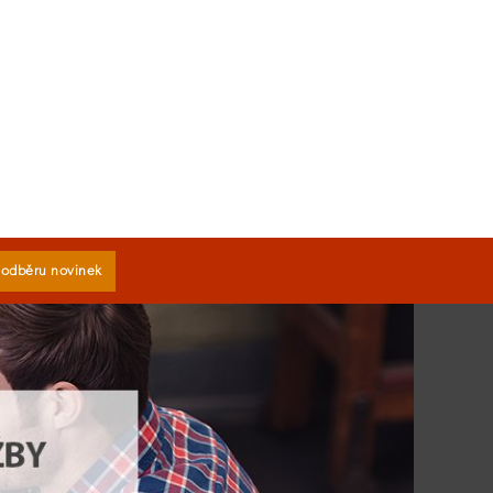
k odběru novinek