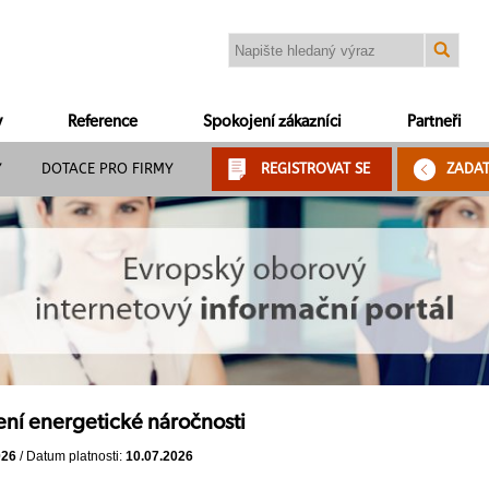
y
Reference
Spokojení zákazníci
Partneři
Y
DOTACE PRO FIRMY
REGISTROVAT SE
ZADA
ení energetické náročnosti
026
/ Datum platnosti:
10.07.2026