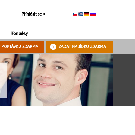
Příhlásit se >
Kontakty
T POPTÁVKU ZDARMA
ZADAT NABÍDKU ZDARMA