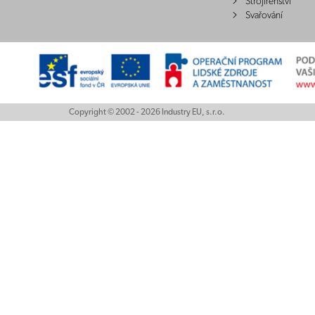
Strojírenství
Svařování
Copyright © 2002 - 2026 Industry EU, s.r.o.