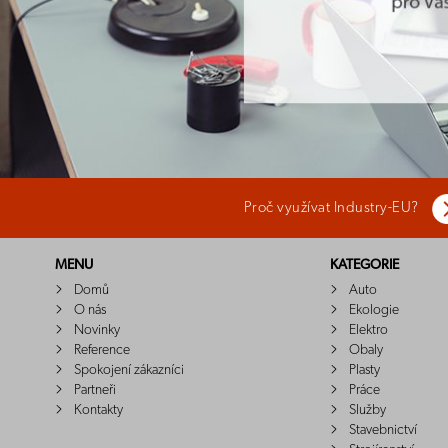
Proč využívat Industry-EU?
MENU
KATEGORIE
Domů
Auto
O nás
Ekologie
Novinky
Elektro
Reference
Obaly
Spokojení zákazníci
Plasty
Partneři
Práce
Kontakty
Služby
Stavebnictví