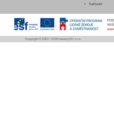
Svařování
Copyright © 2002 - 2026 Industry EU, s.r.o.