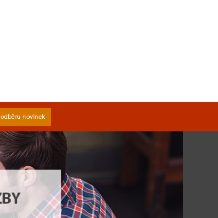
k odběru novinek