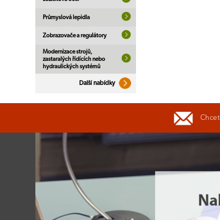
Průmyslová lepidla
Zobrazovače a regulátory
Modernizace strojů,
zastaralých řídících nebo
hydraulických systémů
Další nabídky
Chcete