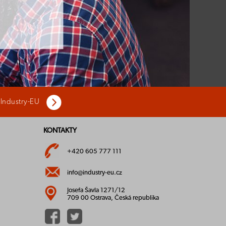
 Industry-EU
KONTAKTY
+420 605 777 111
info@industry-eu.cz
Josefa Šavla 1271/12
709 00 Ostrava, Česká republika