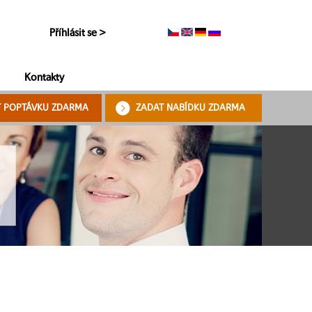
Příhlásit se >
Kontakty
T POPTÁVKU ZDARMA
ZADAT NABÍDKU ZDARMA