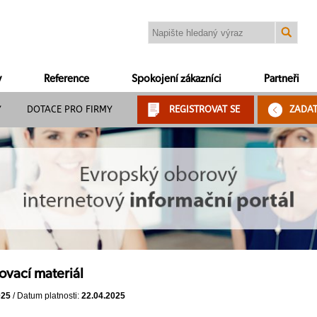
y
Reference
Spokojení zákazníci
Partneři
Y
DOTACE PRO FIRMY
REGISTROVAT SE
ZADA
ovací materiál
025
/ Datum platnosti:
22.04.2025