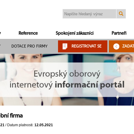
y
Reference
Spokojení zákazníci
Partneři
Y
DOTACE PRO FIRMY
REGISTROVAT SE
ZADA
bní firma
021
/ Datum platnosti:
12.05.2021