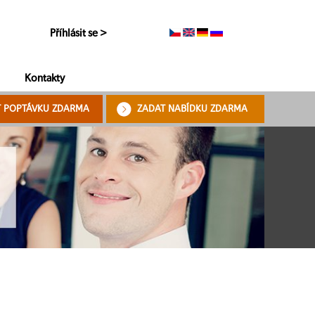
Příhlásit se >
Kontakty
T POPTÁVKU ZDARMA
ZADAT NABÍDKU ZDARMA