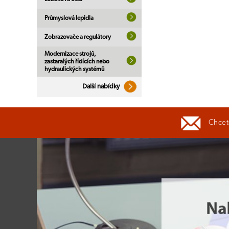
Průmyslová lepidla
Zobrazovače a regulátory
Modernizace strojů,
zastaralých řídících nebo
hydraulických systémů
Další nabídky
Chcete