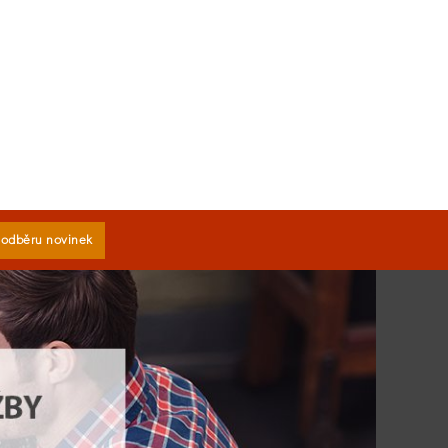
k odběru novinek