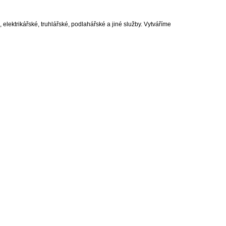
lektrikářské, truhlářské, podlahářské a jiné služby. Vytváříme