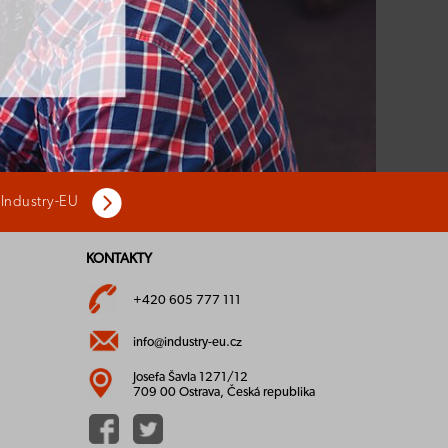
 Industry-EU
KONTAKTY
+420 605 777 111
info@industry-eu.cz
Josefa Šavla 1271/12
709 00 Ostrava, Česká republika