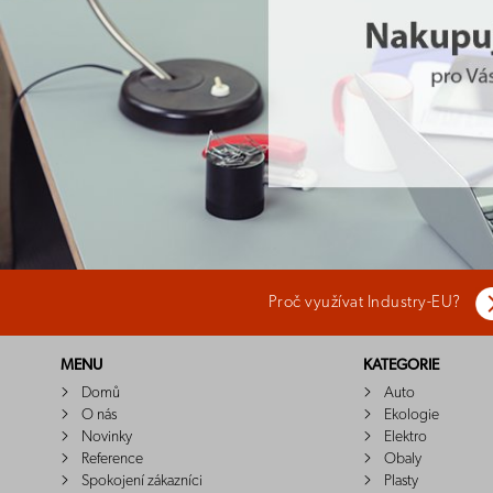
Proč využívat Industry-EU?
MENU
KATEGORIE
Domů
Auto
O nás
Ekologie
Novinky
Elektro
Reference
Obaly
Spokojení zákazníci
Plasty