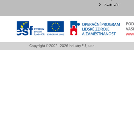
Svařování
Copyright © 2002 - 2026 Industry EU, s.r.o.