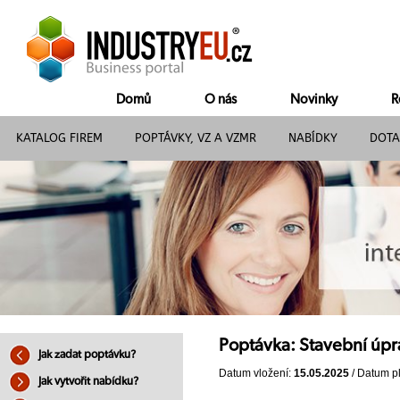
Domů
O nás
Novinky
R
KATALOG FIREM
POPTÁVKY, VZ A VZMR
NABÍDKY
DOTA
Poptávka: Stavební úpr
Jak zadat poptávku?
Datum vložení:
15.05.2025
/ Datum pl
Jak vytvořit nabídku?