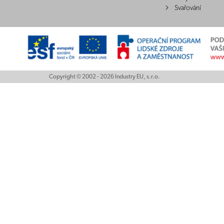
Svařování
Copyright © 2002 - 2026 Industry EU, s.r.o.