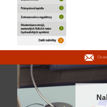
Průmyslová lepidla
Zobrazovače a regulátory
Modernizace strojů,
zastaralých řídících nebo
hydraulických systémů
Další nabídky
Chcete