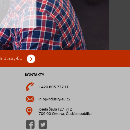
 Industry-EU
KONTAKTY
+420 605 777 111
info@industry-eu.cz
Josefa Šavla 1271/12
709 00 Ostrava, Česká republika