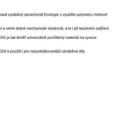
last vyráběný společností Ensinger s využitím polymeru Victrex®
 a velmi dobré mechanické vlastnosti, a to i při tepelném zatížení.
EEK je tak téměř univerzálně použitelný materiál na vysoce
K k použití i pro nejsofistikovanější obráběné díly.