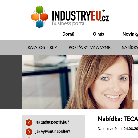
Domů
O nás
Novink
KATALOG FIREM
POPTÁVKY, VZ A VZMR
NABÍDK
Nabídka: TECA
Jak zadat poptávku?
Datum vložení:
04.08.2
Jak vytvořit nabídku?