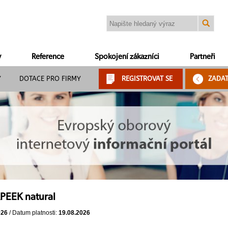
y
Reference
Spokojení zákazníci
Partneři
Y
DOTACE PRO FIRMY
REGISTROVAT SE
ZADA
PEEK natural
026
/ Datum platnosti:
19.08.2026