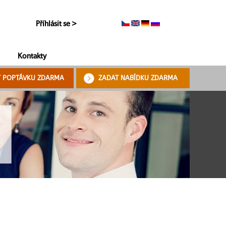
Příhlásit se >
Kontakty
T POPTÁVKU ZDARMA
ZADAT NABÍDKU ZDARMA