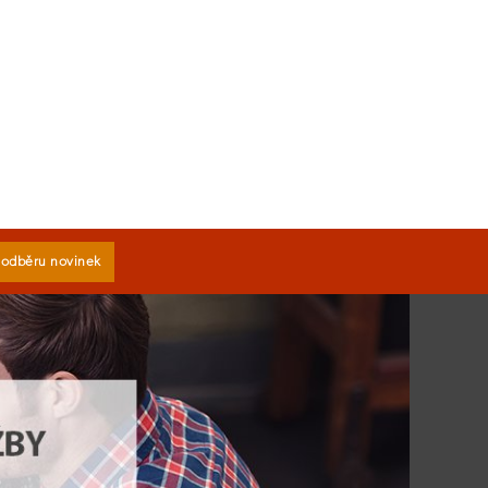
k odběru novinek