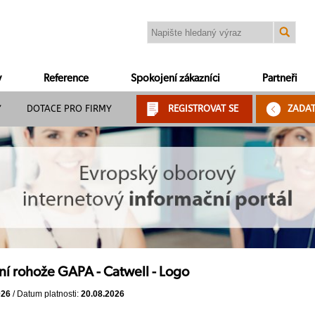
y
Reference
Spokojení zákazníci
Partneři
Y
DOTACE PRO FIRMY
REGISTROVAT SE
ZADA
ní rohože GAPA - Catwell - Logo
026
/ Datum platnosti:
20.08.2026