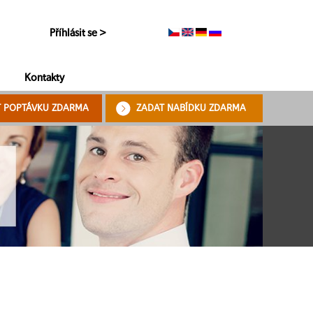
Příhlásit se >
Kontakty
T POPTÁVKU ZDARMA
ZADAT NABÍDKU ZDARMA