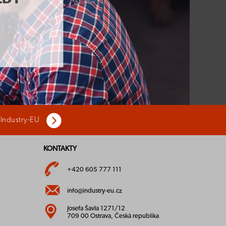
 Industry-EU
KONTAKTY
+420 605 777 111
info@industry-eu.cz
Josefa Šavla 1271/12
709 00 Ostrava, Česká republika