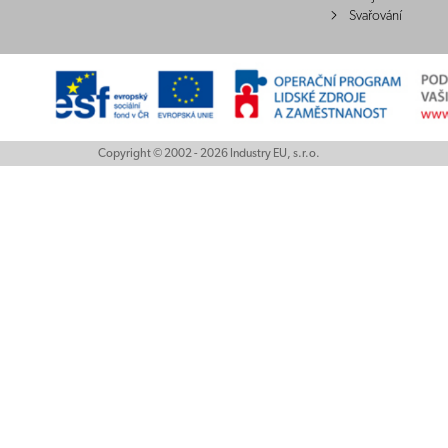
Svařování
Copyright © 2002 - 2026 Industry EU, s.r.o.