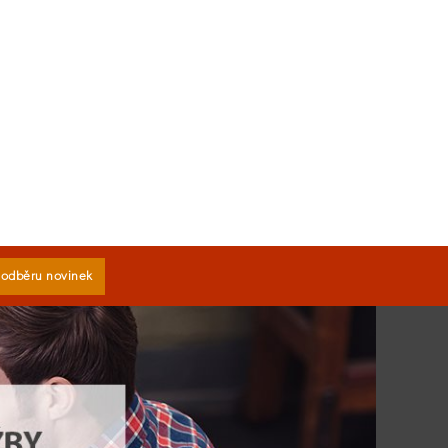
k odběru novinek