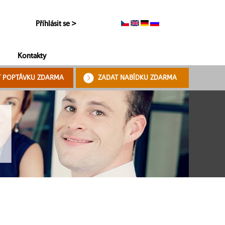
Příhlásit se >
Kontakty
T POPTÁVKU ZDARMA
ZADAT NABÍDKU ZDARMA