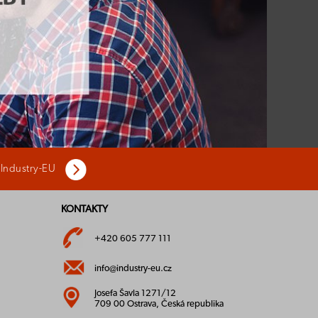
 Industry-EU
KONTAKTY
+420 605 777 111
info@industry-eu.cz
Josefa Šavla 1271/12
709 00 Ostrava, Česká republika