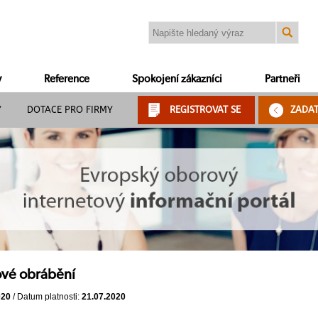
y
Reference
Spokojení zákazníci
Partneři
Y
DOTACE PRO FIRMY
REGISTROVAT SE
ZADA
ové obrábění
020
/ Datum platnosti:
21.07.2020