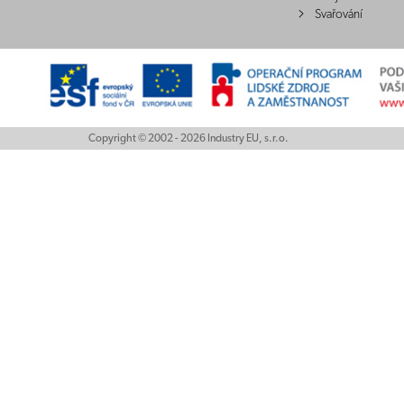
Svařování
Copyright © 2002 - 2026 Industry EU, s.r.o.