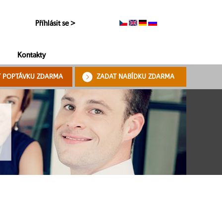
Příhlásit se >
Kontakty
T POPTÁVKU ZDARMA
ZADAT NABÍDKU ZDARMA