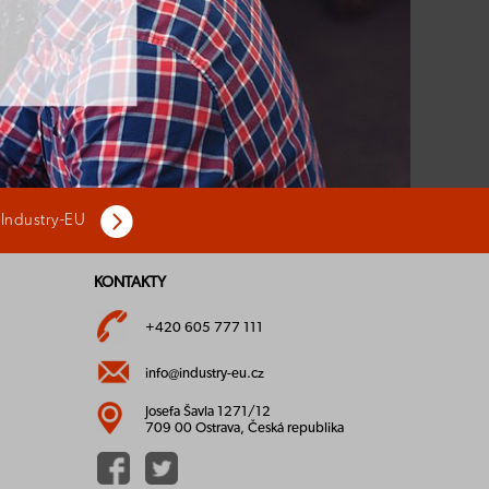
 Industry-EU
KONTAKTY
+420 605 777 111
info@industry-eu.cz
Josefa Šavla 1271/12
709 00 Ostrava, Česká republika