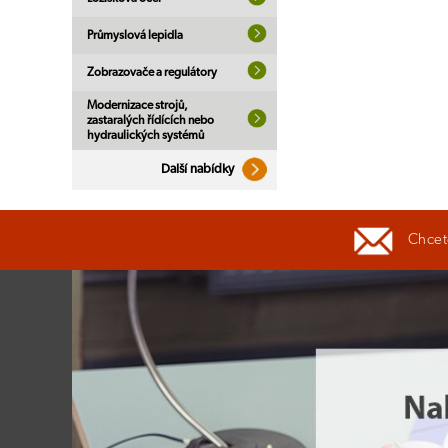
Průmyslová lepidla
Zobrazovače a regulátory
Modernizace strojů,
zastaralých řídících nebo
hydraulických systémů
Další nabídky
Chcete