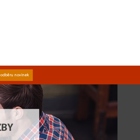
k odběru novinek