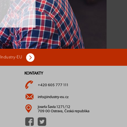
 Industry-EU
KONTAKTY
+420 605 777 111
info@industry-eu.cz
Josefa Šavla 1271/12
709 00 Ostrava, Česká republika