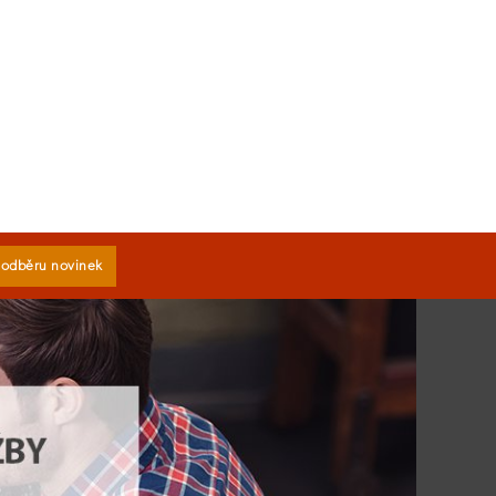
k odběru novinek