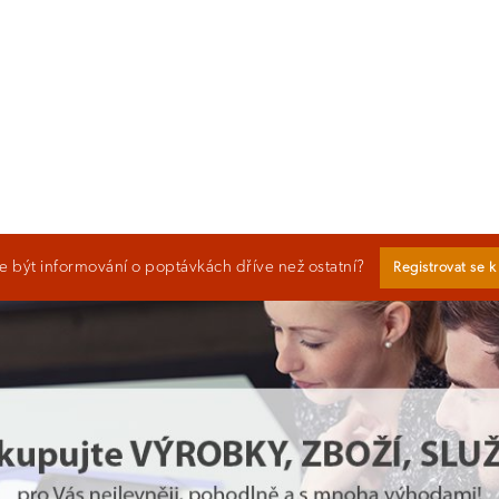
 být informování o poptávkách dříve než ostatní?
Registrovat se 