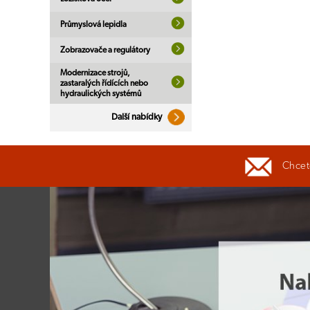
Průmyslová lepidla
Zobrazovače a regulátory
Modernizace strojů,
zastaralých řídících nebo
hydraulických systémů
Další nabídky
Chcete