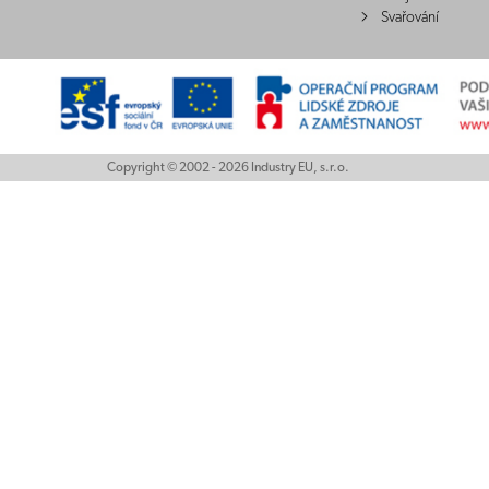
Svařování
Copyright © 2002 - 2026 Industry EU, s.r.o.