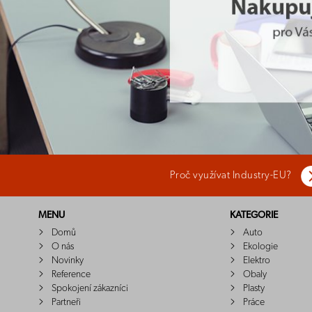
Proč využívat Industry-EU?
MENU
KATEGORIE
Domů
Auto
O nás
Ekologie
Novinky
Elektro
Reference
Obaly
Spokojení zákazníci
Plasty
Partneři
Práce