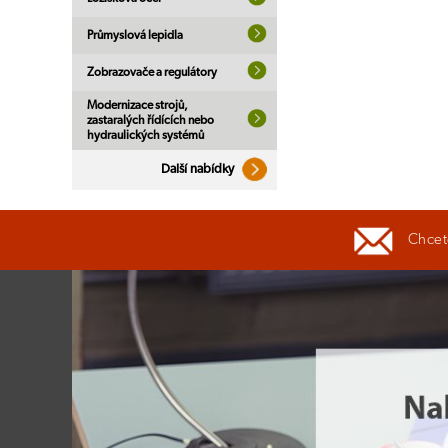
Průmyslová lepidla
Zobrazovače a regulátory
Modernizace strojů,
zastaralých řídících nebo
hydraulických systémů
Další nabídky
Chcete