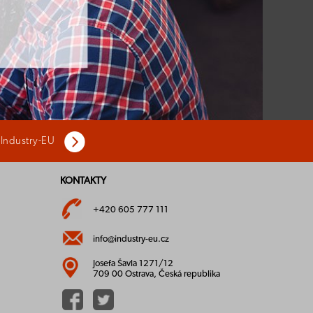
 Industry-EU
KONTAKTY
+420 605 777 111
info@industry-eu.cz
Josefa Šavla 1271/12
709 00 Ostrava, Česká republika