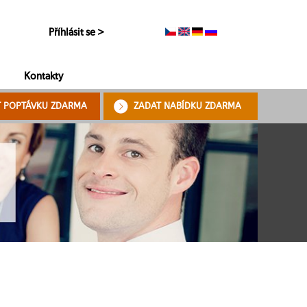
Příhlásit se >
Kontakty
T POPTÁVKU ZDARMA
ZADAT NABÍDKU ZDARMA