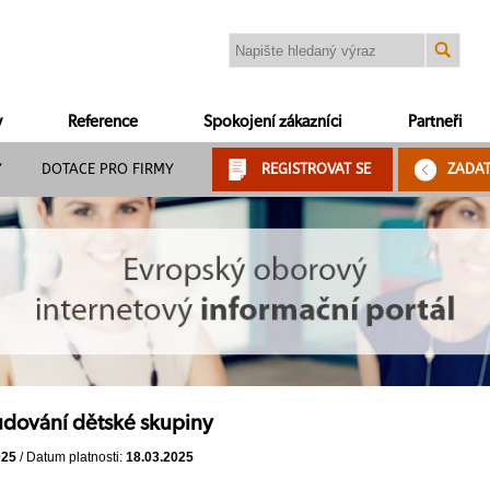
y
Reference
Spokojení zákazníci
Partneři
Y
DOTACE PRO FIRMY
REGISTROVAT SE
ZADA
dování dětské skupiny
025
/ Datum platnosti:
18.03.2025