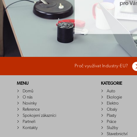
Proč využívat Industry-EU?
MENU
KATEGORIE
Domů
Auto
O nás
Ekologie
Novinky
Elektro
Reference
Obaly
Spokojení zákazníci
Plasty
Partneři
Práce
Kontakty
Služby
Stavebnictví