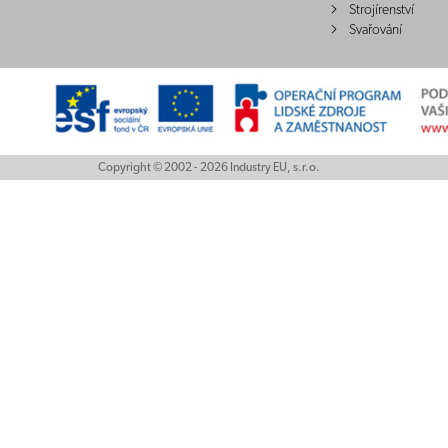
Strojírenství
Svařování
Copyright © 2002 - 2026 Industry EU, s.r.o.