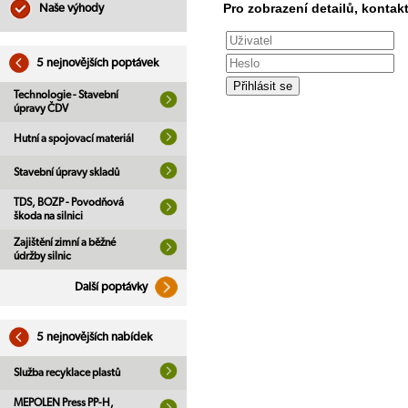
Pro zobrazení detailů, kontakt
Naše výhody
5 nejnovějších poptávek
Technologie - Stavební
úpravy ČDV
Hutní a spojovací materiál
Stavební úpravy skladů
TDS, BOZP - Povodňová
škoda na silnici
Zajištění zimní a běžné
údržby silnic
Další poptávky
5 nejnovějších nabídek
Služba recyklace plastů
MEPOLEN Press PP-H,