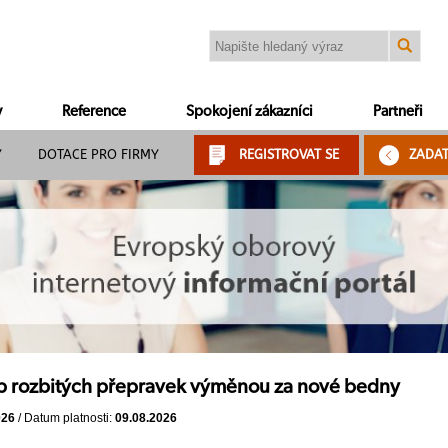
y
Reference
Spokojení zákazníci
Partneři
Y
DOTACE PRO FIRMY
REGISTROVAT SE
ZADA
p rozbitých přepravek výměnou za nové bedny
026
/ Datum platnosti:
09.08.2026