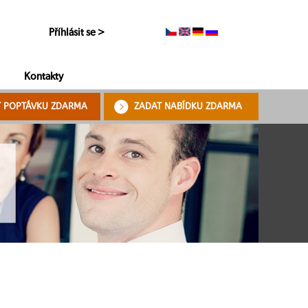
Příhlásit se >
Kontakty
T POPTÁVKU ZDARMA
ZADAT NABÍDKU ZDARMA