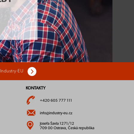
 Industry-EU
KONTAKTY
+420 605 777 111
info@industry-eu.cz
Josefa Šavla 1271/12
709 00 Ostrava, Česká republika