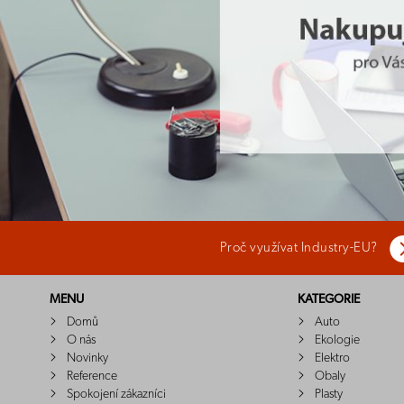
Proč využívat Industry-EU?
MENU
KATEGORIE
Domů
Auto
O nás
Ekologie
Novinky
Elektro
Reference
Obaly
Spokojení zákazníci
Plasty