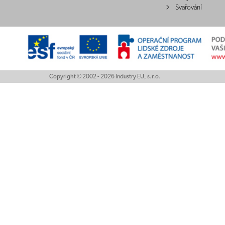
Svařování
Copyright © 2002 - 2026 Industry EU, s.r.o.