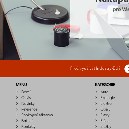
Proč využívat Industry-EU?
MENU
KATEGORIE
Domů
Auto
O nás
Ekologie
Novinky
Elektro
Reference
Obaly
Spokojení zákazníci
Plasty
Partneři
Práce
Kontakty
Služby