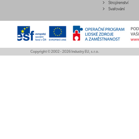
Strojírenství
Svařování
Copyright © 2002 - 2026 Industry EU, s.r.o.