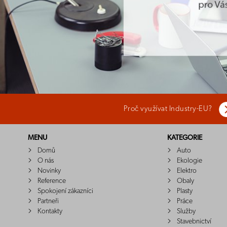
Proč využívat Industry-EU?
MENU
KATEGORIE
Domů
Auto
O nás
Ekologie
Novinky
Elektro
Reference
Obaly
Spokojení zákazníci
Plasty
Partneři
Práce
Kontakty
Služby
Stavebnictví