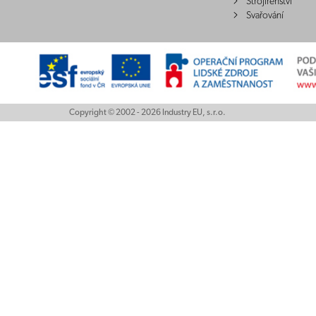
Strojírenství
Svařování
Copyright © 2002 - 2026 Industry EU, s.r.o.