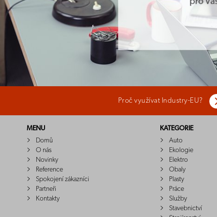
Proč využívat Industry-EU?
MENU
KATEGORIE
Domů
Auto
O nás
Ekologie
Novinky
Elektro
Reference
Obaly
Spokojení zákazníci
Plasty
Partneři
Práce
Kontakty
Služby
Stavebnictví