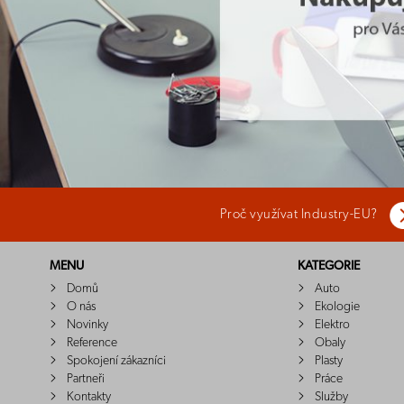
Proč využívat Industry-EU?
MENU
KATEGORIE
Domů
Auto
O nás
Ekologie
Novinky
Elektro
Reference
Obaly
Spokojení zákazníci
Plasty
Partneři
Práce
Kontakty
Služby