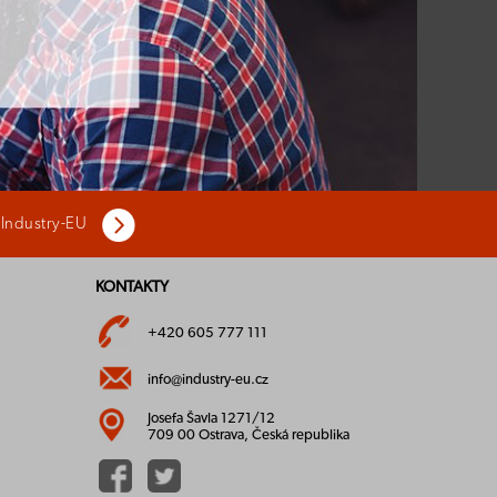
 Industry-EU
KONTAKTY
+420 605 777 111
info@industry-eu.cz
Josefa Šavla 1271/12
709 00 Ostrava, Česká republika