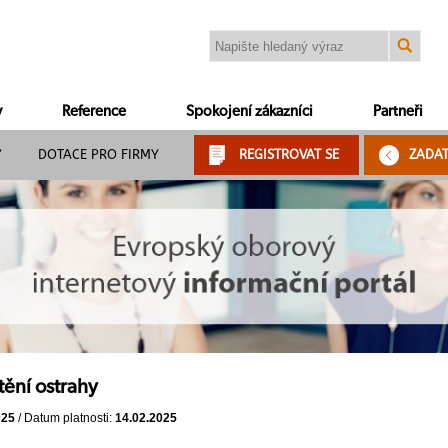
y
Reference
Spokojení zákazníci
Partneři
Y
DOTACE PRO FIRMY
REGISTROVAT SE
ZADA
tění ostrahy
025
/ Datum platnosti:
14.02.2025