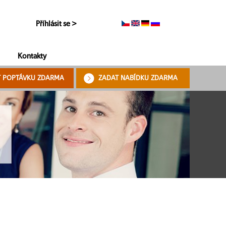
Příhlásit se >
Kontakty
T POPTÁVKU ZDARMA
ZADAT NABÍDKU ZDARMA