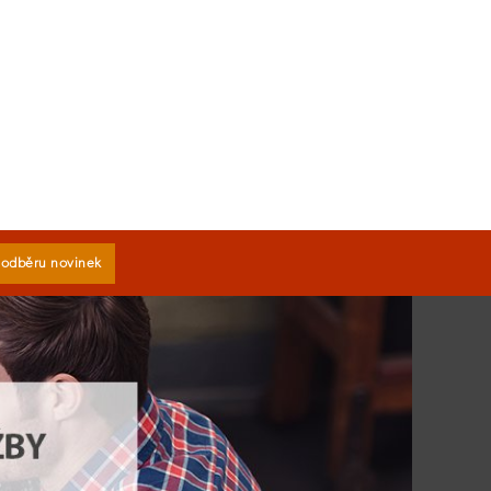
k odběru novinek