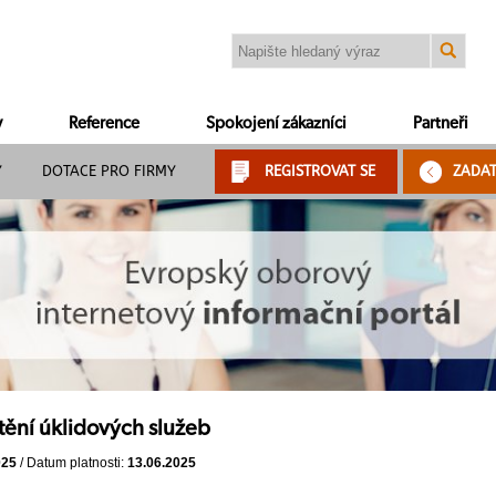
y
Reference
Spokojení zákazníci
Partneři
Y
DOTACE PRO FIRMY
REGISTROVAT SE
ZADA
tění úklidových služeb
025
/ Datum platnosti:
13.06.2025