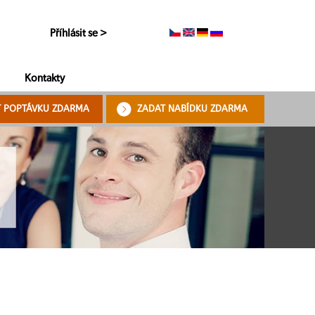
Příhlásit se >
Kontakty
T POPTÁVKU ZDARMA
ZADAT NABÍDKU ZDARMA