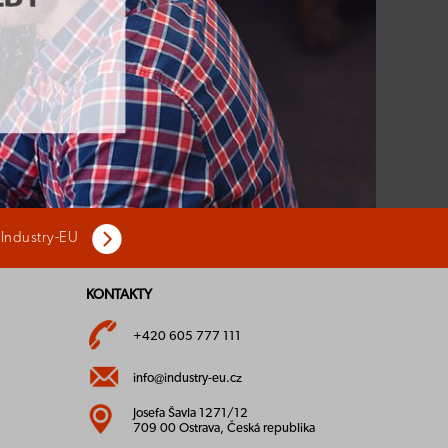
 Industry-EU
KONTAKTY
+420 605 777 111
info@industry-eu.cz
Josefa Šavla 1271/12
709 00 Ostrava, Česká republika