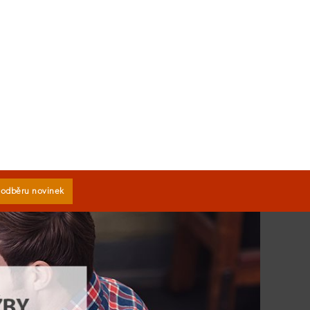
k odběru novinek