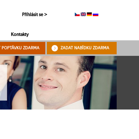
Příhlásit se >
Kontakty
T POPTÁVKU ZDARMA
ZADAT NABÍDKU ZDARMA