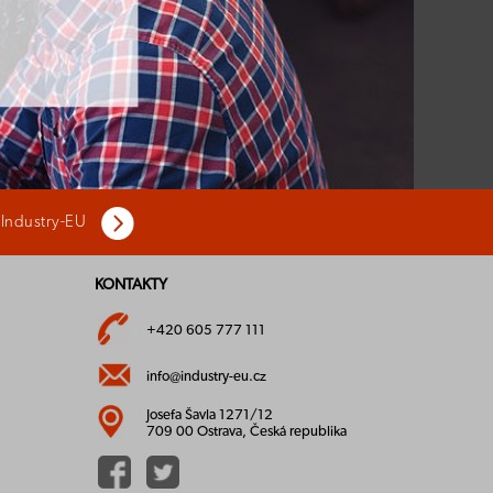
 Industry-EU
KONTAKTY
+420 605 777 111
info@industry-eu.cz
Josefa Šavla 1271/12
709 00 Ostrava, Česká republika