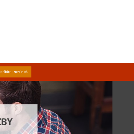
k odběru novinek