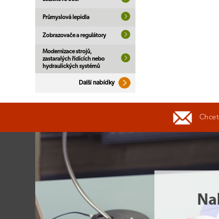
Průmyslová lepidla
Zobrazovače a regulátory
Modernizace strojů,
zastaralých řídících nebo
hydraulických systémů
Další nabídky
Chcete