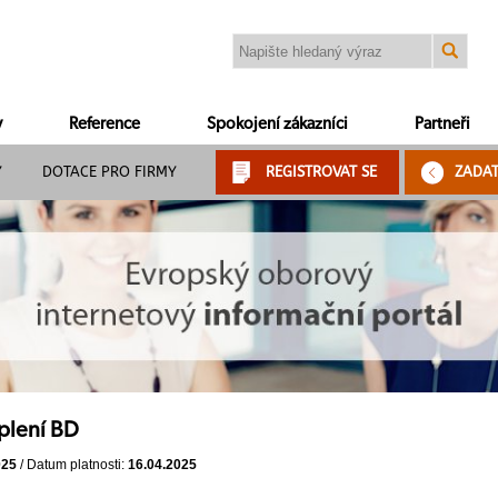
y
Reference
Spokojení zákazníci
Partneři
Y
DOTACE PRO FIRMY
REGISTROVAT SE
ZADA
plení BD
025
/ Datum platnosti:
16.04.2025