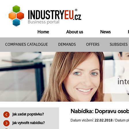
Home
About us
News
COMPANIES CATALOGUE
DEMANDS
OFFERS
SUBSIDIES
Nabídka: Dopravu osob
Jak zadat poptávku?
Datum vložení:
22.02.2018
/ Datum pl
Jak vytvořit nabídku?