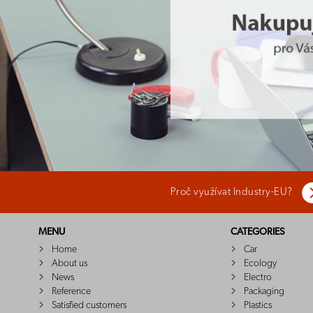
Proč využívat Industry-EU?
MENU
CATEGORIES
Home
Car
About us
Ecology
News
Electro
Reference
Packaging
Satisfied customers
Plastics