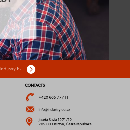
 Industry-EU
CONTACTS
+420 605 777 111
info@industry-eu.cz
Josefa Šavla 1271/12
709 00 Ostrava, Česká republika