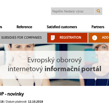
s
Reference
Satisfied customers
Partners
SUBSIDIES FOR COMPANIES
REGISTRATION
ADD
P - novinky
018
/ Datum platnosti:
12.10.2018