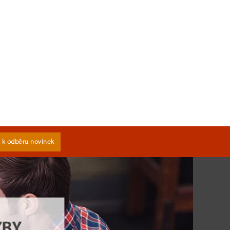
e k odběru novinek