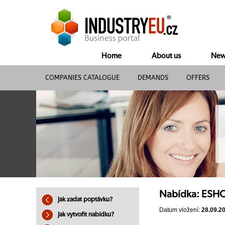
Home
About us
New
COMPANIES CATALOGUE
DEMANDS
OFFERS
Nabídka: ESHO
Jak zadat poptávku?
Datum vložení:
28.09.2
Jak vytvořit nabídku?