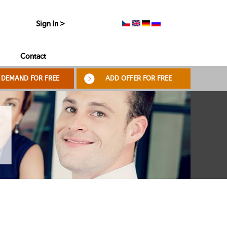
Sign In >
Contact
 DEMAND FOR FREE
ADD OFFER FOR FREE