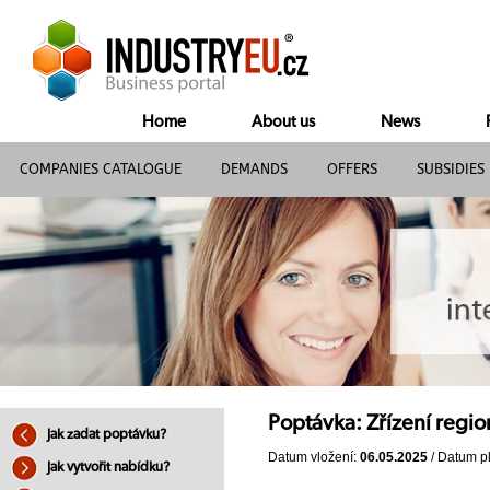
Home
About us
News
COMPANIES CATALOGUE
DEMANDS
OFFERS
SUBSIDIES
Poptávka: Zřízení regio
Jak zadat poptávku?
Datum vložení:
06.05.2025
/ Datum pl
Jak vytvořit nabídku?