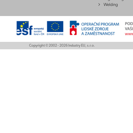
Welding
Copyright © 2002 - 2026 Industry EU, s.r.o.