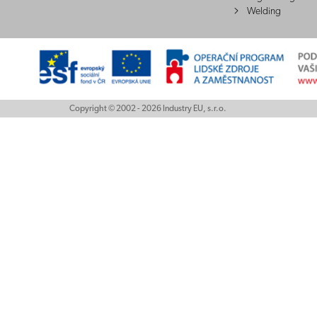
Welding
Copyright © 2002 - 2026 Industry EU, s.r.o.