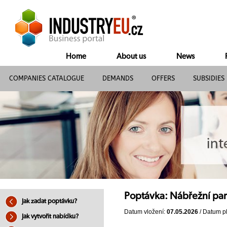
Home
About us
News
COMPANIES CATALOGUE
DEMANDS
OFFERS
SUBSIDIES
Poptávka: Nábřežní park
Jak zadat poptávku?
Datum vložení:
07.05.2026
/ Datum pl
Jak vytvořit nabídku?