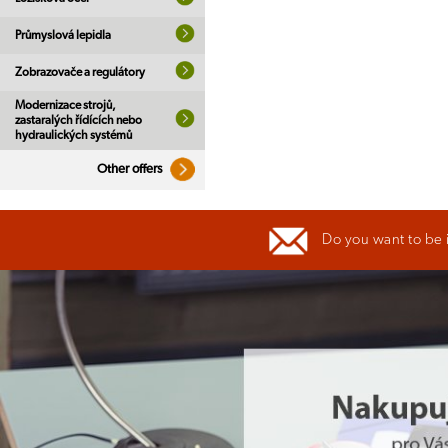
Průmyslová lepidla
Zobrazovače a regulátory
Modernizace strojů,
zastaralých řídících nebo
hydraulických systémů
Other offers
Do you want to be