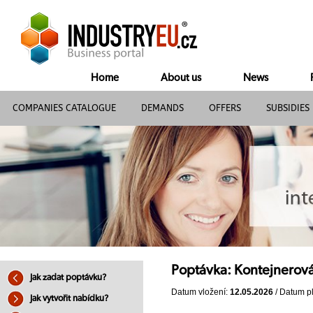
Home
About us
News
COMPANIES CATALOGUE
DEMANDS
OFFERS
SUBSIDIES
Poptávka: Kontejnerová 
Jak zadat poptávku?
Datum vložení:
12.05.2026
/ Datum pl
Jak vytvořit nabídku?