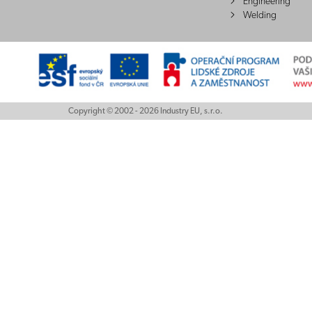
Engineering
Welding
Copyright © 2002 - 2026 Industry EU, s.r.o.