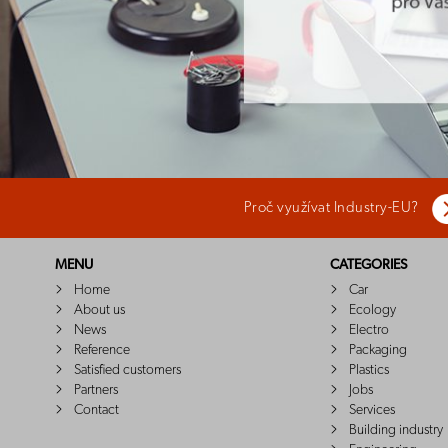
Proč využívat Industry-EU?
MENU
CATEGORIES
Home
Car
About us
Ecology
News
Electro
Reference
Packaging
Satisfied customers
Plastics
Partners
Jobs
Contact
Services
Building industry