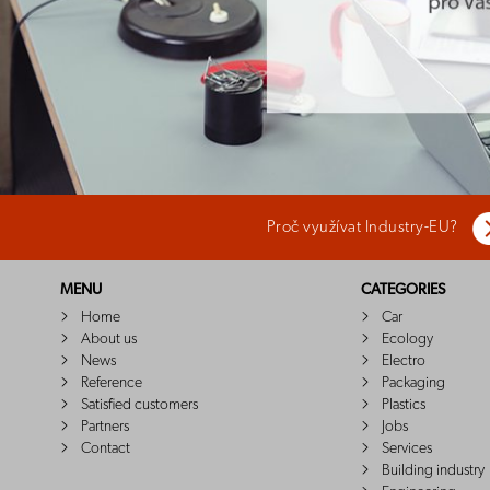
Proč využívat Industry-EU?
MENU
CATEGORIES
Home
Car
About us
Ecology
News
Electro
Reference
Packaging
Satisfied customers
Plastics
Partners
Jobs
Contact
Services
Building industry