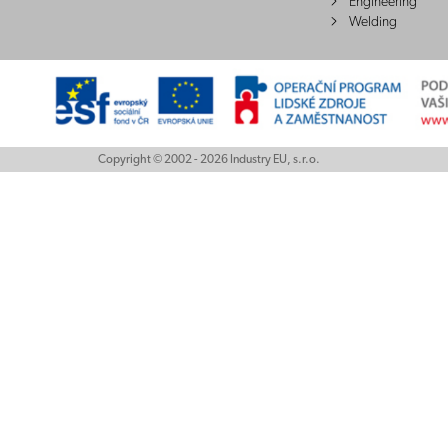
Engineering
Welding
Copyright © 2002 - 2026 Industry EU, s.r.o.