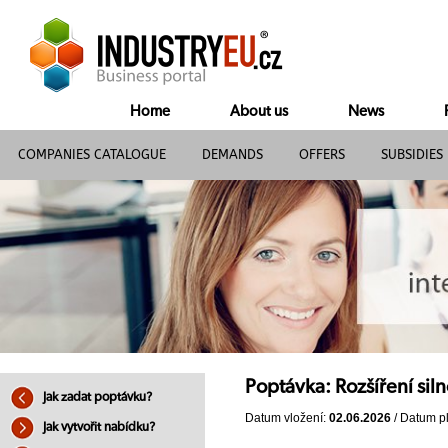
Home
About us
News
COMPANIES CATALOGUE
DEMANDS
OFFERS
SUBSIDIES
Poptávka: Rozšíření sil
Jak zadat poptávku?
Datum vložení:
02.06.2026
/ Datum pl
Jak vytvořit nabídku?