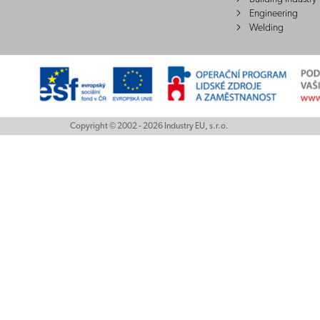
Engineering
Welding
Copyright © 2002 - 2026 Industry EU, s.r.o.