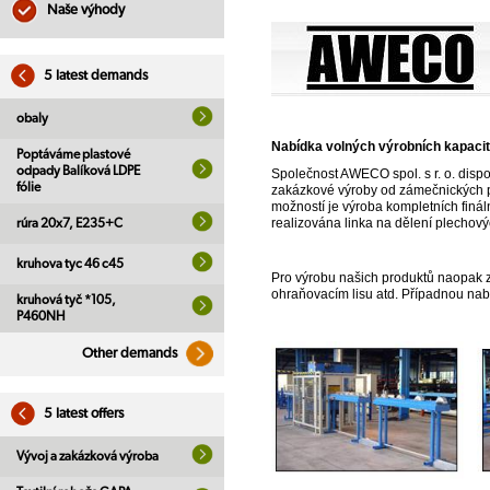
Naše výhody
5 latest demands
obaly
Nabídka volných výrobních kapacit
Poptáváme plastové
odpady Balíková LDPE
Společnost AWECO spol. s r. o. dis
fólie
zakázkové výroby od zámečnických pr
možností je výroba kompletních finá
realizována linka na dělení plechovýc
rúra 20x7, E235+C
kruhova tyc 46 c45
Pro výrobu našich produktů naopak 
ohraňovacím lisu atd. Případnou nabí
kruhová tyč *105,
P460NH
Other demands
5 latest offers
Vývoj a zakázková výroba