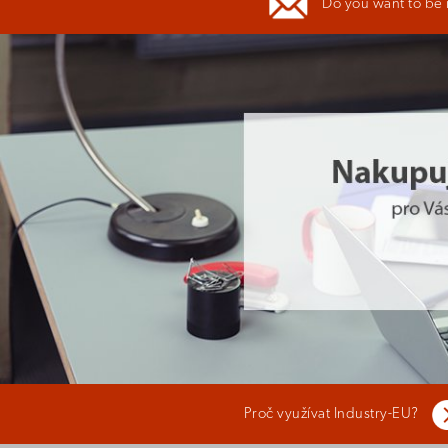
Do you want to be
Proč využívat Industry-EU?