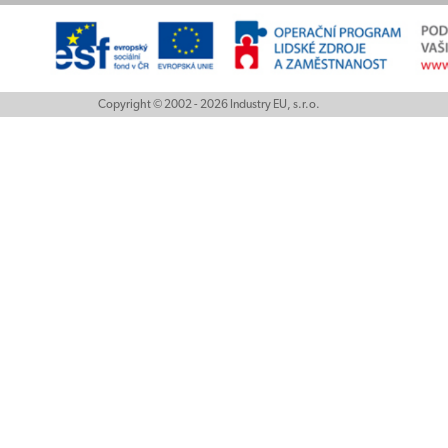
Copyright © 2002 - 2026 Industry EU, s.r.o.