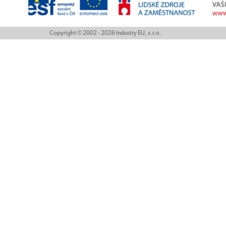
Copyright © 2002 - 2026 Industry EU, s.r.o.