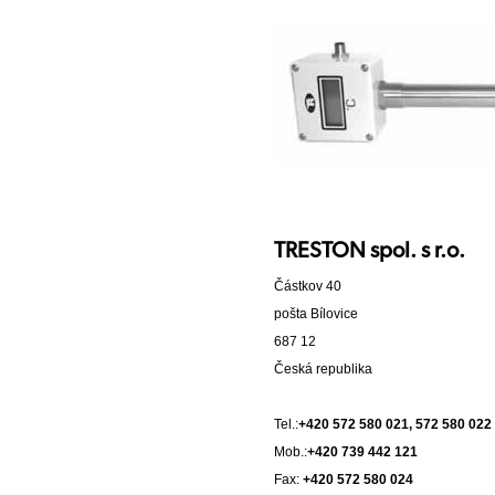
TRESTON spol. s r.o.
Částkov 40
pošta Bílovice
687 12
Česká republika
Tel.:
+420 572 580 021, 572 580 022
Mob.:
+420 739 442 121
Fax:
+420 572 580 024