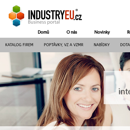
Domů
O nás
Novinky
R
KATALOG FIREM
POPTÁVKY, VZ A VZMR
NABÍDKY
DOTA