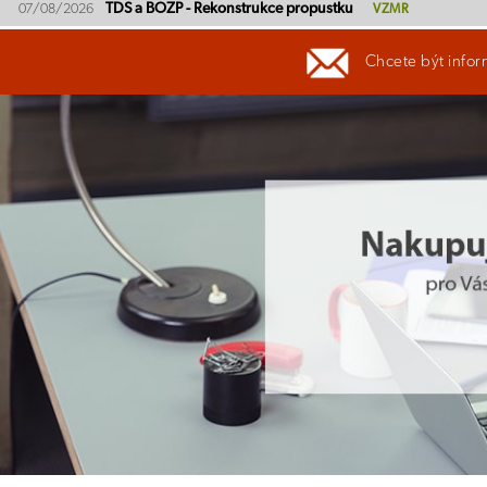
TDS a BOZP - Rekonstrukce propustku
07/08/2026
VZMR
Chcete být infor