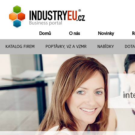
Domů
O nás
Novinky
R
KATALOG FIREM
POPTÁVKY, VZ A VZMR
NABÍDKY
DOTA