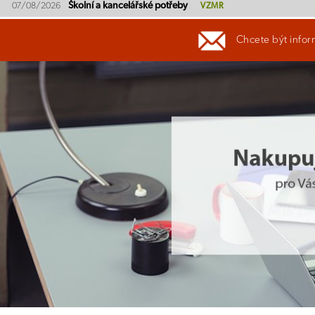
Školní a kancelářské potřeby
07/08/2026
VZMR
Chcete být infor