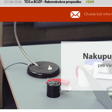
TDS a BOZP - Rekonstrukce propustku
07/08/2026
VZMR
Chcete být infor