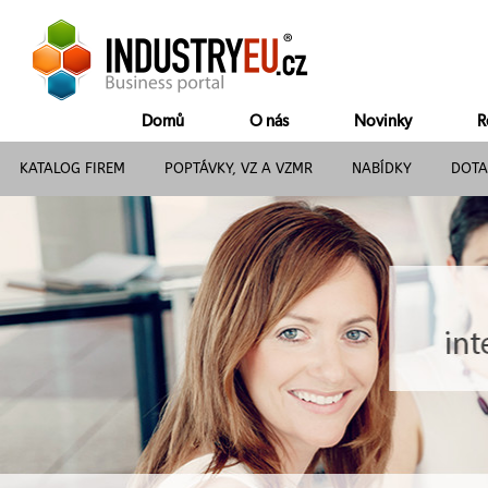
Domů
O nás
Novinky
R
KATALOG FIREM
POPTÁVKY, VZ A VZMR
NABÍDKY
DOTA