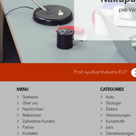
Proč využívat Industry-EU?
MENU
CATEGORIES
Startseite
Auto
Über uns
Ekologie
Nachrichten
Elektro
Referenzen
Verpackungen
Zufriedene Kunden
Kunststoffe
Partner
Jobs
Kontakte
Dienstleistungen