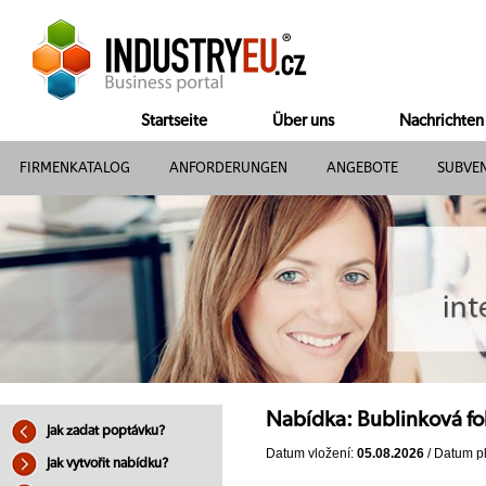
Startseite
Über uns
Nachrichten
FIRMENKATALOG
ANFORDERUNGEN
ANGEBOTE
SUBVE
Nabídka: Bublinková f
Jak zadat poptávku?
Datum vložení:
05.08.2026
/ Datum pl
Jak vytvořit nabídku?