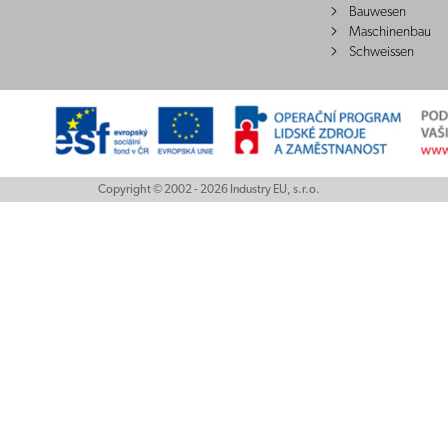
Bauwesen
Maschinenbau
Schweissen
Copyright © 2002 - 2026 Industry EU, s.r.o.