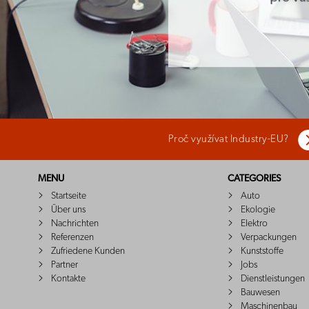
Proč využívat Industry-EU?
MENU
CATEGORIES
Startseite
Auto
Über uns
Ekologie
Nachrichten
Elektro
Referenzen
Verpackungen
Zufriedene Kunden
Kunststoffe
Partner
Jobs
Kontakte
Dienstleistungen
Bauwesen
Maschinenbau