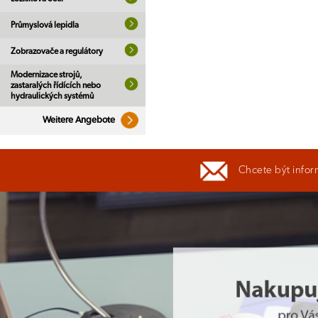
Průmyslová lepidla
Zobrazovače a regulátory
Modernizace strojů,
zastaralých řídících nebo
hydraulických systémů
Weitere Angebote
Chcete být infor