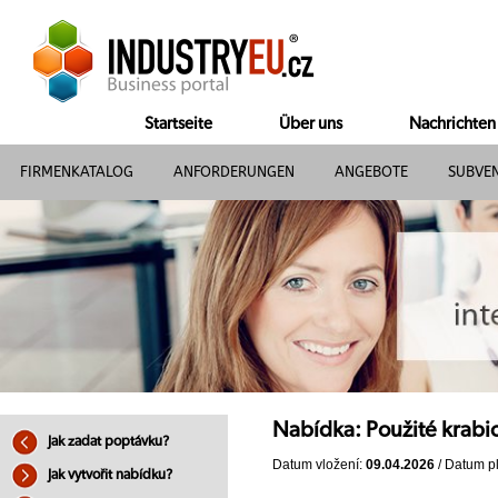
Startseite
Über uns
Nachrichten
FIRMENKATALOG
ANFORDERUNGEN
ANGEBOTE
SUBVE
Nabídka: Použité krab
Jak zadat poptávku?
Datum vložení:
09.04.2026
/ Datum pl
Jak vytvořit nabídku?