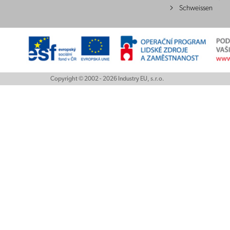
Schweissen
Copyright © 2002 - 2026 Industry EU, s.r.o.